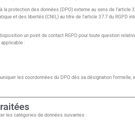
 à la protection des données (DPO) externe au sens de l’article 
tique et des libertés (CNIL) au titre de l’article 37.7 du RGPD in
 disposition un point de contact RGPD pour toute question relati
 applicable :
uniquer les coordonnées du DPO dès sa désignation formelle, et 
raitées
ter les catégories de données suivantes :