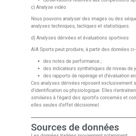
c) Analyse vidéo
Nous pouvons analyser des images ou des séquen
analyses techniques, tactiques et statistiques.
d) Analyses dérivées et évaluations sportives
AIA Sports peut produire, à partir des données c
des notes de performance ;
des indicateurs synthétiques de niveau de j
des rapports de repérage et d'évaluation en
Ces analyses dérivées reposent exclusivement s
d’identification ou physiologique. Elles n’entraîn
similaires à l’égard des sportifs concernés et con
elles seules d’effet décisionnel.
Sources de données
Les données traitées proviennent notamment :