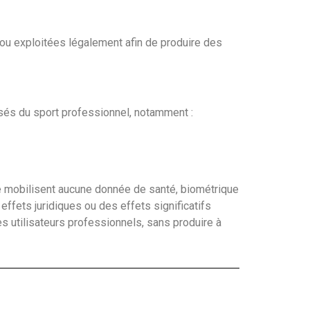
u exploitées légalement afin de produire des
isés du sport professionnel, notamment :
 mobilisent aucune donnée de santé, biométrique
effets juridiques ou des effets significatifs
es utilisateurs professionnels, sans produire à