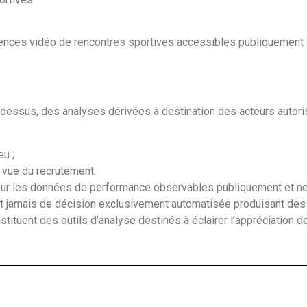
ces vidéo de rencontres sportives accessibles publiquement o
i-dessus, des analyses dérivées à destination des acteurs autor
eu ;
 vue du recrutement.
ur les données de performance observables publiquement et ne
ent jamais de décision exclusivement automatisée produisant des 
stituent des outils d’analyse destinés à éclairer l’appréciation d