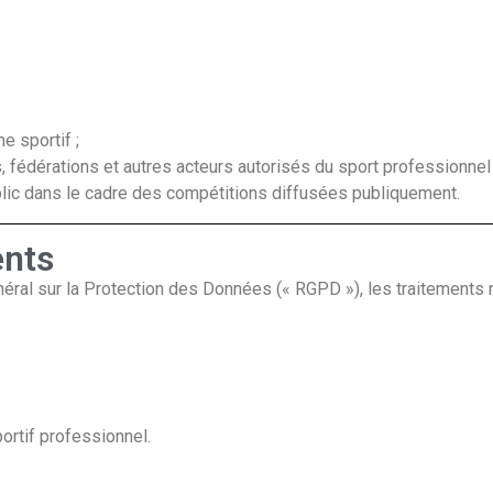
 sportif ;
, fédérations et autres acteurs autorisés du sport professionnel 
blic dans le cadre des compétitions diffusées publiquement.
ents
néral sur la Protection des Données (« RGPD »), les traitements 
ortif professionnel.