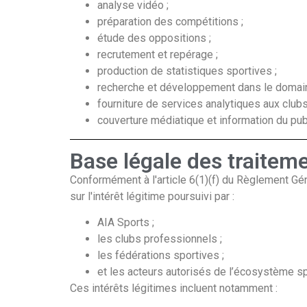
analyse vidéo ;
préparation des compétitions ;
étude des oppositions ;
recrutement et repérage ;
production de statistiques sportives ;
recherche et développement dans le domaine
fourniture de services analytiques aux clubs
couverture médiatique et information du pu
Base légale des traitem
Conformément à l'article 6(1)(f) du Règlement Gé
sur l'intérêt légitime poursuivi par :
AIA Sports ;
les clubs professionnels ;
les fédérations sportives ;
et les acteurs autorisés de l’écosystème sp
Ces intérêts légitimes incluent notamment :