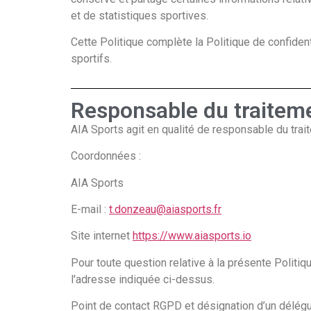
et de statistiques sportives.
Cette Politique complète la Politique de confiden
sportifs.
Responsable du traitem
AIA Sports agit en qualité de responsable du trai
Coordonnées :
AIA Sports
E-mail :
t.donzeau@aiasports.fr
Site internet
https://www.aiasports.io
Pour toute question relative à la présente Politi
l'adresse indiquée ci-dessus.
Point de contact RGPD et désignation d’un délég