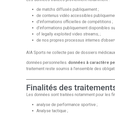
de matchs diffusés publiquement ;
de contenus vidéo accessibles publiquemen
d'informations officielles de compétitions ;
d’informations publiquement disponibles sur
of legally exploited video streams; ;
de nos propres processus internes d’observat
AIA Sports ne collecte pas de dossiers médicaux c
données personnelles.
données à caractère p
traitement reste soumis à l'ensemble des obligat
Finalités des traitement
Les données sont traitées notamment pour les fin
analyse de performance sportive ;
Analyse tactique ;