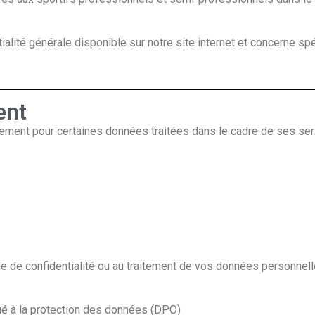
tialité générale disponible sur notre site internet et concerne s
ent
tement pour certaines données traitées dans le cadre de ses ser
que de confidentialité ou au traitement de vos données personnel
ué à la protection des données (DPO)