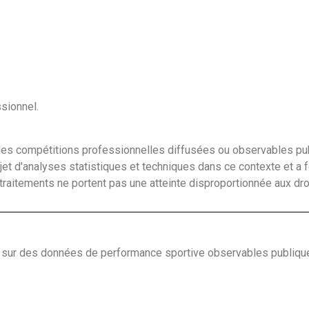
sionnel.
à des compétitions professionnelles diffusées ou observables p
jet d'analyses statistiques et techniques dans ce contexte et a
s traitements ne portent pas une atteinte disproportionnée aux d
t sur des données de performance sportive observables publiqu