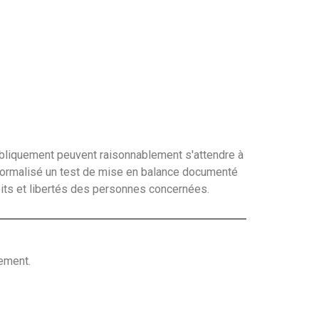
ubliquement peuvent raisonnablement s'attendre à
 formalisé un test de mise en balance documenté
roits et libertés des personnes concernées.
ement.