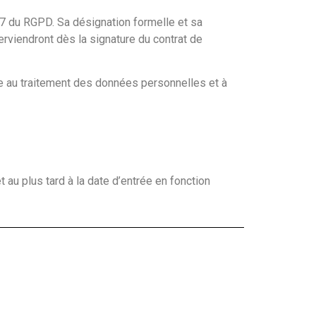
37 du RGPD. Sa désignation formelle et sa
terviendront dès la signature du contrat de
ve au traitement des données personnelles et à
au plus tard à la date d’entrée en fonction