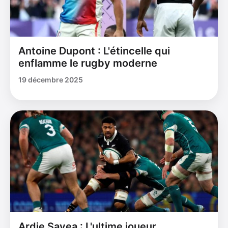
Antoine Dupont : L'étincelle qui
enflamme le rugby moderne
19 décembre 2025
Ardie Savea : L'ultime joueur