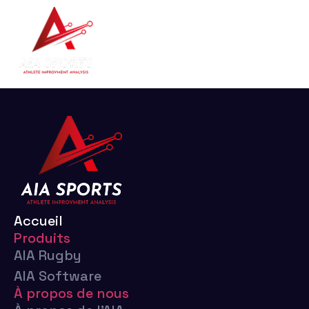
Nous contacter
Accueil
Produits
AIA Rugby
AIA Software
À propos de nous