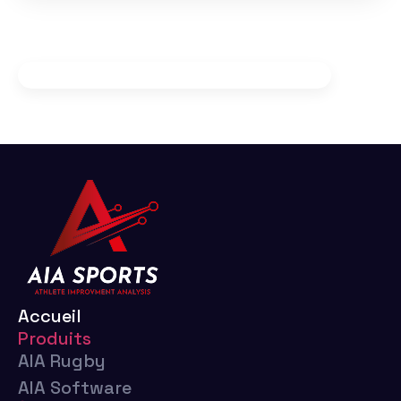
Accueil
Produits
AIA Rugby
AIA Software