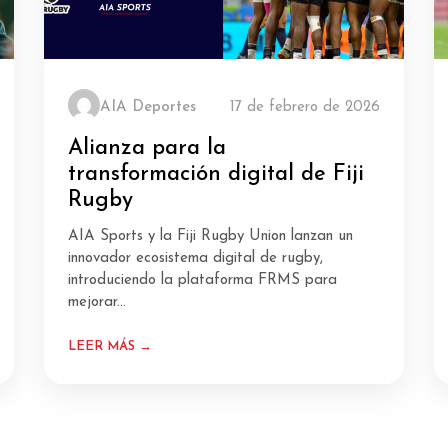
AIA Deportes
17 de febrero de 2026
Alianza para la
transformación digital de Fiji
Rugby
AIA Sports y la Fiji Rugby Union lanzan un
innovador ecosistema digital de rugby,
introduciendo la plataforma FRMS para
mejorar...
LEER MÁS →