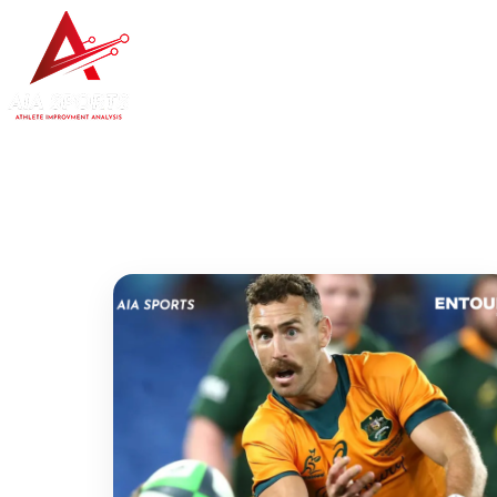
Inicio
AIA Rugby
Sof