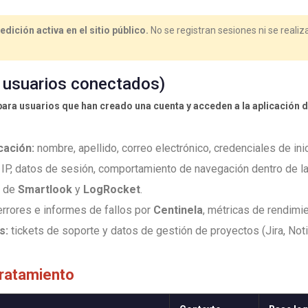
dición activa en el sitio público.
No se registran sesiones ni se reali
 usuarios conectados)
ara usuarios que han creado una cuenta y acceden a la aplicación 
cación:
nombre, apellido, correo electrónico, credenciales de in
IP, datos de sesión, comportamiento de navegación dentro de la a
s de
Smartlook
y
LogRocket
.
errores e informes de fallos por
Centinela
, métricas de rendimi
s:
tickets de soporte y datos de gestión de proyectos (Jira, Not
tratamiento