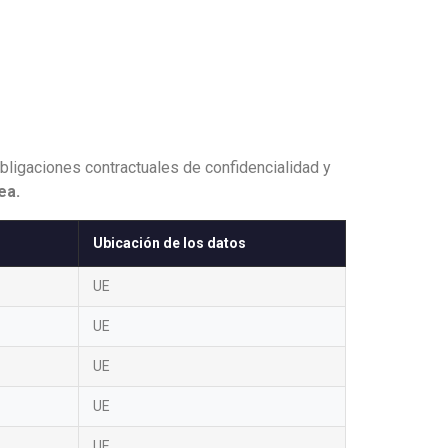
 obligaciones contractuales de confidencialidad y
ea.
Ubicación de los datos
UE
UE
UE
UE
UE