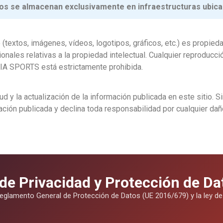
ios se almacenan exclusivamente en infraestructuras ubica
o (textos, imágenes, vídeos, logotipos, gráficos, etc.) es propi
onales relativas a la propiedad intelectual. Cualquier reproducci
e AIA SPORTS está estrictamente prohibida.
d y la actualización de la información publicada en este sitio.
ación publicada y declina toda responsabilidad por cualquier dañ
 de Privacidad y Protección de D
glamento General de Protección de Datos (UE 2016/679) y la ley de