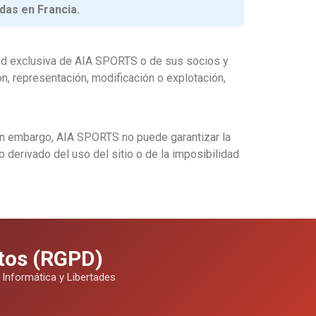
das en Francia.
edad exclusiva de AIA SPORTS o de sus socios y
ón, representación, modificación o explotación,
 Sin embargo, AIA SPORTS no puede garantizar la
o derivado del uso del sitio o de la imposibilidad
atos (RGPD)
 Informática y Libertades