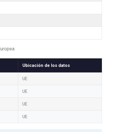
Europea:
Ubicación de los datos
UE
UE
UE
UE