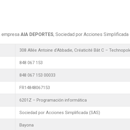
la empresa
AIA DEPORTES
, Sociedad por Acciones Simplificada 
308 Allée Antoine d’Abbadie, Créaticité Bât C – Technopole
848 067 153
848 067 153 00033
FR14848067153
6201Z – Programación informática
Sociedad por Acciones Simplificada (SAS)
Bayona