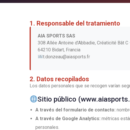
1. Responsable del tratamiento
AIA SPORTS SAS
308 Allée Antoine d’Abbadie, Créaticité Bât C
64210 Bidart, Francia
t.donzeau@aiasports.fr
2. Datos recopilados
Los datos personales que se recogen varían según
Sitio público (www.aiasports.
A través del formulario de contacto:
nombre,
A través de Google Analytics:
métricas están
personales.