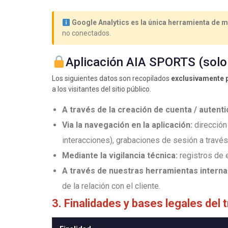
Google Analytics es la única herramienta de me
no conectados.
Aplicación AIA SPORTS (solo
Los siguientes datos son recopilados
exclusivamente p
a los visitantes del sitio público.
A través de la creación de cuenta / autenti
Via la navegación en la aplicación:
dirección 
interacciones), grabaciones de sesión a travé
Mediante la vigilancia técnica:
registros de 
A través de nuestras herramientas interna
de la relación con el cliente.
3. Finalidades y bases legales del 