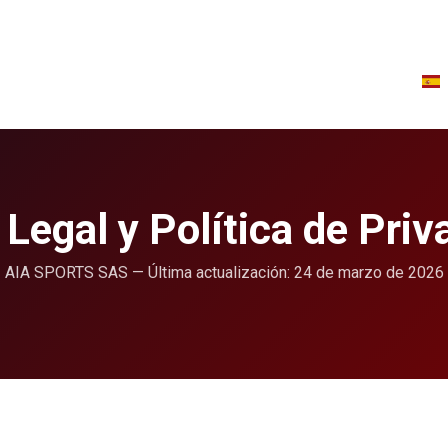
tware AIA
Ayúdame a elegir
Quiénes somos
 Legal y Política de Priv
AIA SPORTS SAS — Última actualización: 24 de marzo de 2026