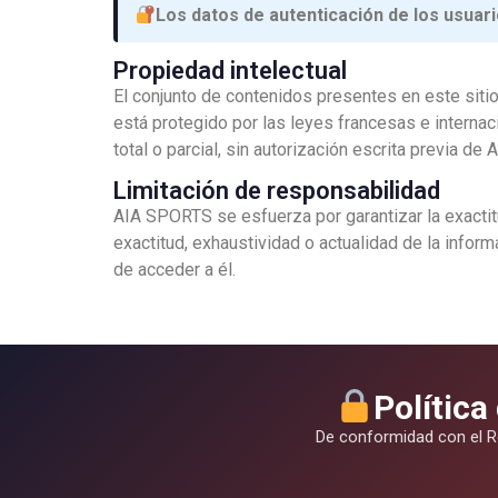
Los datos de autenticación de los usuar
Propiedad intelectual
El conjunto de contenidos presentes en este siti
está protegido por las leyes francesas e internaci
total o parcial, sin autorización escrita previa d
Limitación de responsabilidad
AIA SPORTS se esfuerza por garantizar la exactitu
exactitud, exhaustividad o actualidad de la inform
de acceder a él.
Política
De conformidad con el Re