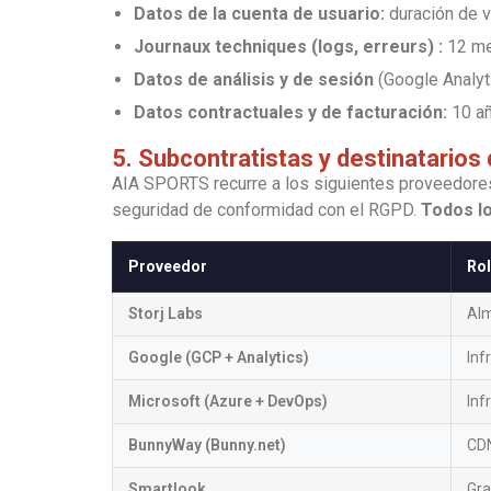
Datos de la cuenta de usuario:
duración de v
Journaux techniques (logs, erreurs) :
12 me
Datos de análisis y de sesión
(Google Analyt
Datos contractuales y de facturación:
10 añ
5. Subcontratistas y destinatarios 
AIA SPORTS recurre a los siguientes proveedores
seguridad de conformidad con el RGPD.
Todos lo
Proveedor
Rol
Storj Labs
Alm
Google (GCP + Analytics)
Inf
Microsoft (Azure + DevOps)
Inf
BunnyWay (Bunny.net)
CDN
Smartlook
Gra