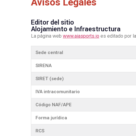
Avisos Legales
Editor del sitio
Alojamiento e Infraestructura
La página web
www.aiasports.io
es editado por 
Sede central
SIRENA
SIRET (sede)
IVA intracomunitario
Código NAF/APE
Forma jurídica
RCS