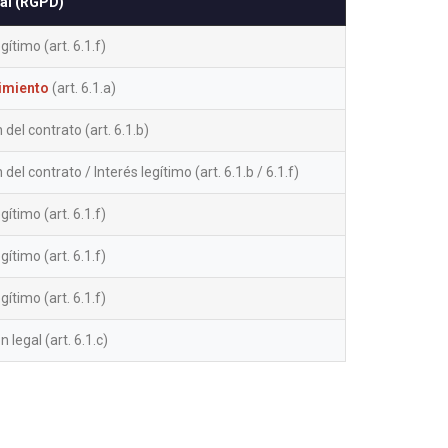
al (RGPD)
gítimo (art. 6.1.f)
imiento
(art. 6.1.a)
 del contrato (art. 6.1.b)
 del contrato / Interés legítimo (art. 6.1.b / 6.1.f)
gítimo (art. 6.1.f)
gítimo (art. 6.1.f)
gítimo (art. 6.1.f)
 legal (art. 6.1.c)