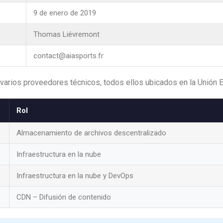
9 de enero de 2019
Thomas Liévremont
contact@aiasports.fr
de varios proveedores técnicos, todos ellos ubicados en la Unión 
Rol
Almacenamiento de archivos descentralizado
Infraestructura en la nube
Infraestructura en la nube y DevOps
CDN – Difusión de contenido