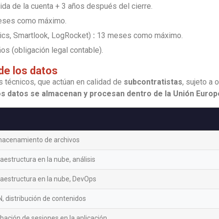
ida de la cuenta + 3 años después del cierre.
ses como máximo.
ics, Smartlook, LogRocket)
:
13 meses como máximo.
os (obligación legal contable).
de los datos
 técnicos, que actúan en calidad de
subcontratistas
, sujeto a
s datos se almacenan y procesan dentro de la Unión Europ
acenamiento de archivos
raestructura en la nube, análisis
raestructura en la nube, DevOps
, distribución de contenidos
bación de sesiones en la aplicación