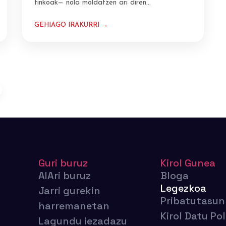
finkoak— nola moldatzen ari diren…
GEHIAGO IRAKURRI →
Guri buruz
Kirol Gunea
AIAri buruz
Bloga
Legezkoa
Jarri gurekin
Pribatutasun 
harremanetan
Kirol Datu Pol
Lagundu iezadazu