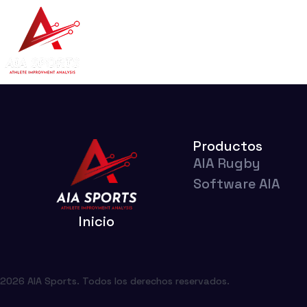
Inicio
AIA Rugby
Sof
Productos
AIA Rugby
Software AIA
Inicio
2026 AIA Sports. Todos los derechos reservados.