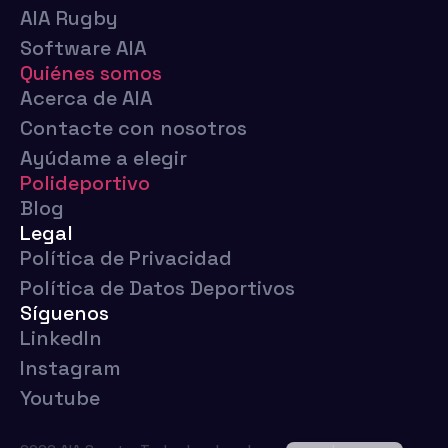
AIA Rugby
Software AIA
Quiénes somos
Acerca de AIA
Contacte con nosotros
Ayúdame a elegir
Polideportivo
Blog
Legal
Política de Privacidad
Política de Datos Deportivos
Síguenos
LinkedIn
Instagram
Euskara
Youtube
Français
English