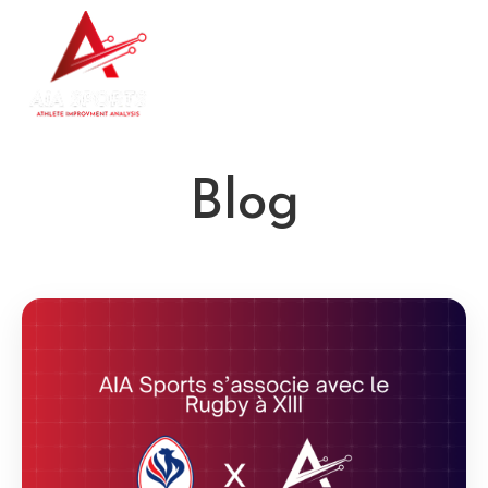
Contacte con
nosotros
Blog