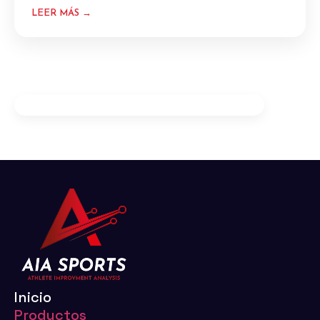
LEER MÁS →
Inicio
Productos