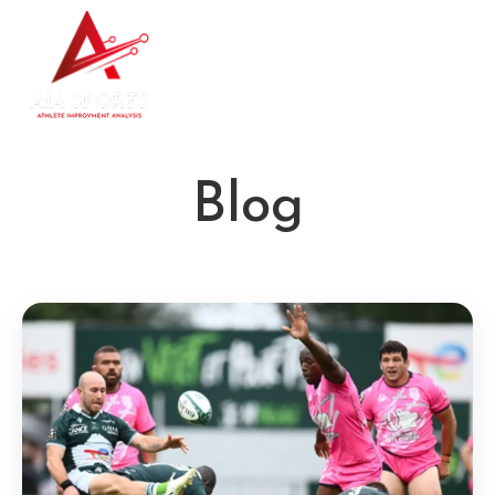
Contacte con
nosotros
Blog