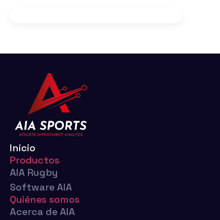
Inicio
Productos
AIA Rugby
Software AIA
Quiénes somos
Acerca de AIA