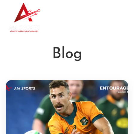
Contacte con
nosotros
Blog