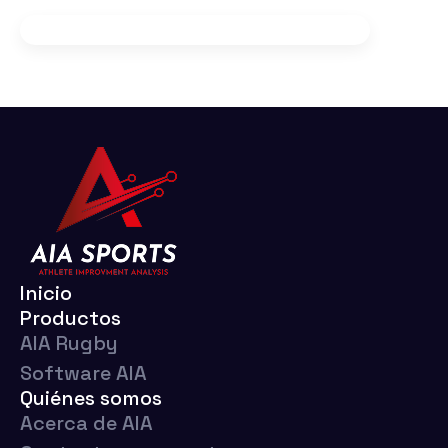
Inicio
Productos
AIA Rugby
Software AIA
Quiénes somos
Acerca de AIA